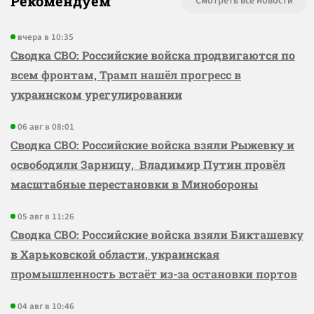
Рекомендуем
Смотреть все новости
вчера в 10:35
Сводка СВО: Российские войска продвигаются по
всем фронтам, Трамп нашёл прогресс в
украинском урегулировании
06 авг в 08:01
Сводка СВО: Российские войска взяли Рыжевку и
освободили Зарницу, Владимир Путин провёл
масштабные перестановки в Минобороны
05 авг в 11:26
Сводка СВО: Российские войска взяли Бикташевку
в Харьковской области, украинская
промышленность встаёт из-за остановки портов
04 авг в 10:46