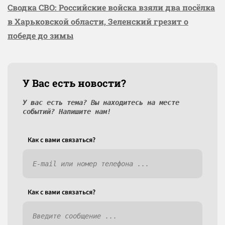
Сводка СВО: Российские войска взяли два посёлка
в Харьковской области, Зеленский грезит о
победе до зимы
У Вас есть новости?
У вас есть тема? Вы находитесь на месте
событий? Напишите нам!
Как c вами связаться?
Как c вами связаться?