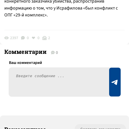
конкретного заказчика убийства, распространив
информацию о том, что у Исрафилова «был конфликт с
ОПГ «29-й комплекс».
2397
0
0
2
Комментарии
0