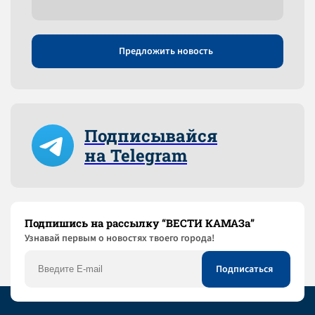
Предложить новость
Подписывайся
на Telegram
Подпишись на рассылку “ВЕСТИ КАМАЗа”
Узнaвай первым о новостях твоего города!