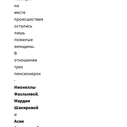
на
месте
происшествия
остались
лишь
пожилые
женщины.
В
отношении
трех
пенсионерок
-
Нионеллы
Фазлыевой
,
Мардии
Шакировой
и
Асии