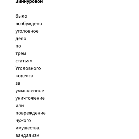
Зиннуровой
-
было
возбуждено
уголовное
дело
по
трем
статьям
Уголовного
кодекса
за
умышленное
уничтожение
или
повреждение
чужого
имущества,
вандализм