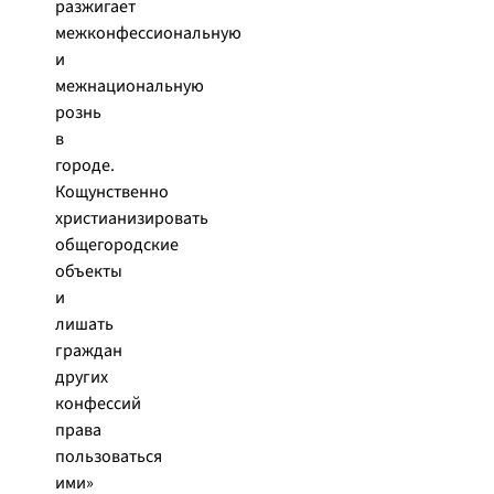
разжигает
межконфессиональную
и
межнациональную
рознь
в
городе.
Кощунственно
христианизировать
общегородские
объекты
и
лишать
граждан
других
конфессий
права
пользоваться
ими»