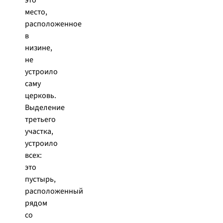
это
место,
расположенное
в
низине,
не
устроило
саму
церковь.
Выделение
третьего
участка,
устроило
всех:
это
пустырь,
расположенный
рядом
со