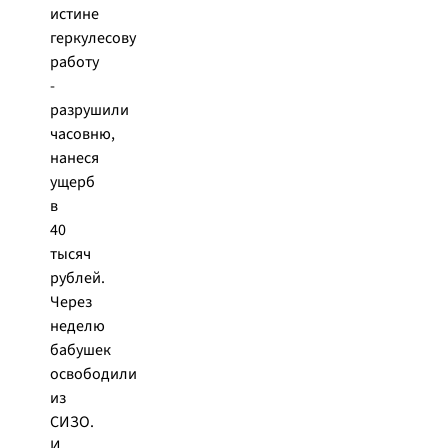
истине
геркулесову
работу
-
разрушили
часовню,
нанеся
ущерб
в
40
тысяч
рублей.
Через
неделю
бабушек
освободили
из
СИЗО.
И