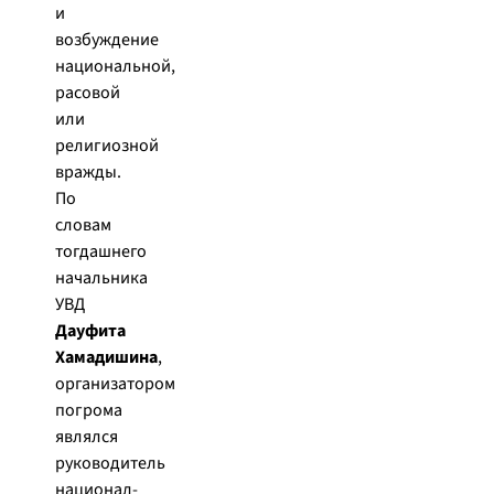
и
возбуждение
национальной,
расовой
или
религиозной
вражды.
По
словам
тогдашнего
начальника
УВД
Дауфита
Хамадишина
,
организатором
погрома
являлся
руководитель
национал-