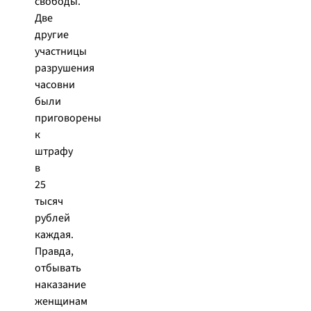
свободы.
Две
другие
участницы
разрушения
часовни
были
приговорены
к
штрафу
в
25
тысяч
рублей
каждая.
Правда,
отбывать
наказание
женщинам