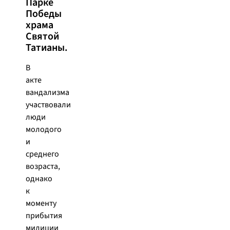
Парке
Победы
храма
Святой
Татианы.
В
акте
вандализма
участвовали
люди
молодого
и
среднего
возраста,
однако
к
моменту
прибытия
милиции