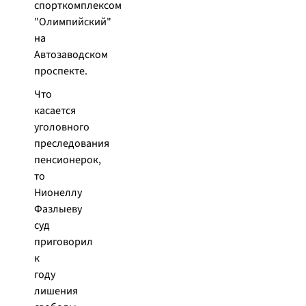
спорткомплексом
"Олимпийский"
на
Автозаводском
проспекте.
Что
касается
уголовного
преследования
пенсионерок,
то
Нионеллу
Фазлыеву
суд
приговорил
к
году
лишения