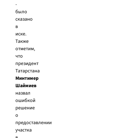
-
было
сказано
в
иске.
Также
отметим,
что
президент
Татарстана
Минтимер
Шаймиев
назвал
ошибкой
решение
о
предоставлении
участка
в