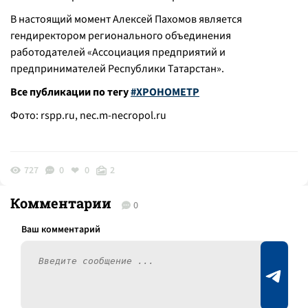
В настоящий момент Алексей Пахомов является
гендиректором регионального объединения
работодателей «Ассоциация предприятий и
предпринимателей Республики Татарстан».
Все публикации по тегу
#ХРОНОМЕТР
Фото: rspp.ru,
nec.m-necropol.ru
727
0
0
2
Комментарии
0