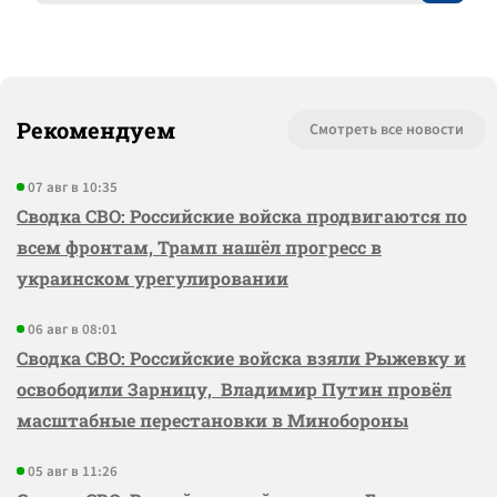
Рекомендуем
Смотреть все новости
07 авг в 10:35
Сводка СВО: Российские войска продвигаются по
всем фронтам, Трамп нашёл прогресс в
украинском урегулировании
06 авг в 08:01
Сводка СВО: Российские войска взяли Рыжевку и
освободили Зарницу, Владимир Путин провёл
масштабные перестановки в Минобороны
05 авг в 11:26