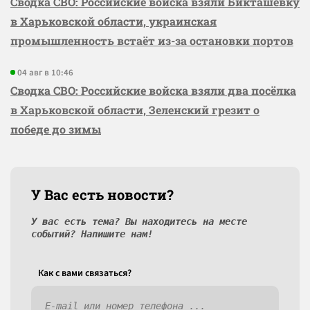
Сводка СВО: Российские войска взяли Бикташевку
в Харьковской области, украинская
промышленность встаёт из-за остановки портов
04 авг в 10:46
Сводка СВО: Российские войска взяли два посёлка
в Харьковской области, Зеленский грезит о
победе до зимы
У Вас есть новости?
У вас есть тема? Вы находитесь на месте
событий? Напишите нам!
Как c вами связаться?