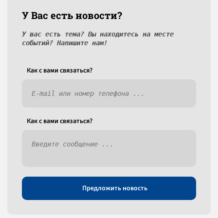
У Вас есть новости?
У вас есть тема? Вы находитесь на месте
событий? Напишите нам!
Как c вами связаться?
Как c вами связаться?
Предложить новость