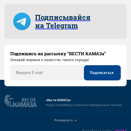
Подписывайся
на Telegram
Подпишись на рассылку “ВЕСТИ КАМАЗа”
Узнaвай первым о новостях твоего города!
«Вести КАМАЗа»
Новости КАМАЗа | События Набережных Челнов
Развернуть
Полезная информация