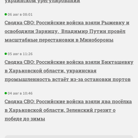
украинском урегулировании
06 авг в 08:01
Сводка СВО: Российские войска взяли Рыжевку и
освободили Зарницу, Владимир Путин провёл
масштабные перестановки в Минобороны
05 авг в 11:26
Сводка СВО: Российские войска взяли Бикташевку
в Харьковской области, украинская
промышленность встаёт из-за остановки портов
04 авг в 10:46
Сводка СВО: Российские войска взяли два посёлка
в Харьковской области, Зеленский грезит о
победе до зимы