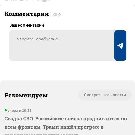
Комментарии
0
Рекомендуем
Смотреть все новости
вчера в 10:35
Сводка СВО: Российские войска продвигаются по
всем фронтам, Трамп нашёл прогресс в