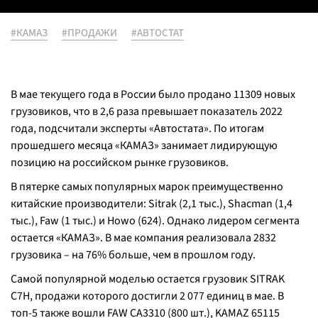
#КАМАЗ
#ПРОДАЖИ
#АВТОСТАТ
В мае текущего года в России было продано 11309 новых
грузовиков, что в 2,6 раза превышает показатель 2022
года, подсчитали эксперты «Автостата». По итогам
прошедшего месяца «КАМАЗ» занимает лидирующую
позицию на российском рынке грузовиков.
В пятерке самых популярных марок преимущественно
китайские производители: Sitrak (2,1 тыс.), Shacman (1,4
тыс.), Faw (1 тыс.) и Howo (624). Однако лидером сегмента
остается «КАМАЗ». В мае компания реализовала 2832
грузовика – на 76% больше, чем в прошлом году.
Самой популярной моделью остается грузовик SITRAK
C7H, продажи которого достигли 2 077 единиц в мае. В
топ-5 также вошли FAW CA3310 (800 шт.), KAMAZ 65115