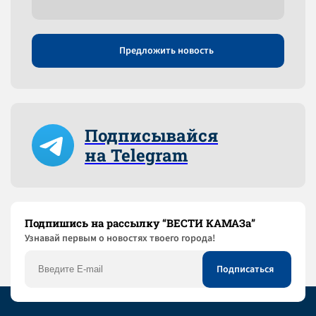
Предложить новость
Подписывайся
на Telegram
Подпишись на рассылку “ВЕСТИ КАМАЗа”
Узнaвай первым о новостях твоего города!