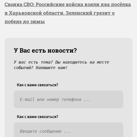
Сводка СВО: Российские войска взяли два посёлка
в Харьковской области, Зеленский грезит о
победе до зимы
У Вас есть новости?
У вас есть тема? Вы находитесь на месте
событий? Напишите нам!
Как c вами связаться?
Как c вами связаться?