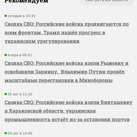
Рекомендуем
Смотреть все новости
сегодня в 10:35
Сводка СВО: Российские войска продвигаются по
всем фронтам, Трамп нашёл прогресс в
украинском урегулировании
вчера в 08:01
Сводка СВО: Российские войска взяли Рыжевку и
освободили Зарницу, Владимир Путин провёл
масштабные перестановки в Минобороны
05 авг в 11:26
Сводка СВО: Российские войска взяли Бикташевку
в Харьковской области, украинская
промышленность встаёт из-за остановки портов
04 авг в 10:46