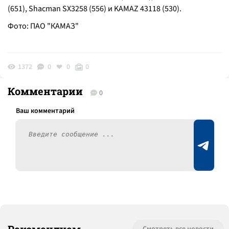
(651), Shacman SX3258 (556) и KAMAZ 43118 (530).
Фото: ПАО "КАМАЗ"
1372
0
0
0
Комментарии
0