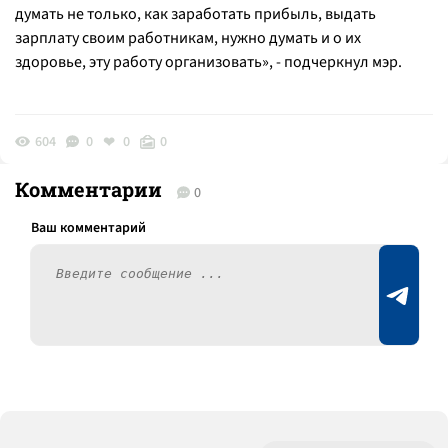
думать не только, как заработать прибыль, выдать
зарплату своим работникам, нужно думать и о их
здоровье, эту работу организовать
», - подчеркнул мэр.
604
0
0
0
Комментарии
0