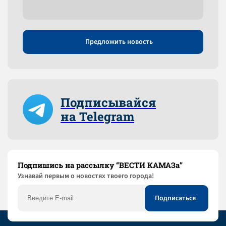
Предложить новость
Подписывайся
на Telegram
Подпишись на рассылку “ВЕСТИ КАМАЗа”
Узнaвай первым о новостях твоего города!