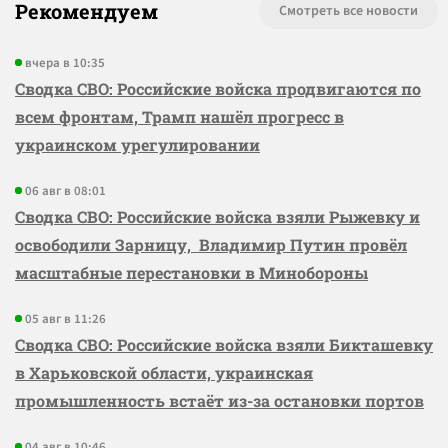
Рекомендуем
Смотреть все новости
вчера в 10:35
Сводка СВО: Российские войска продвигаются по
всем фронтам, Трамп нашёл прогресс в
украинском урегулировании
06 авг в 08:01
Сводка СВО: Российские войска взяли Рыжевку и
освободили Зарницу, Владимир Путин провёл
масштабные перестановки в Минобороны
05 авг в 11:26
Сводка СВО: Российские войска взяли Бикташевку
в Харьковской области, украинская
промышленность встаёт из-за остановки портов
04 авг в 10:46