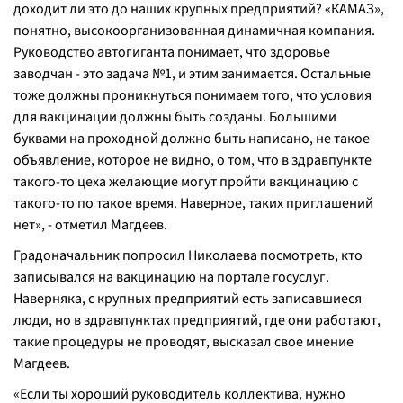
доходит ли это до наших крупных предприятий? «КАМАЗ»,
понятно, высокоорганизованная динамичная компания.
Руководство автогиганта понимает, что здоровье
заводчан - это задача №1, и этим занимается. Остальные
тоже должны проникнуться понимаем того, что условия
для вакцинации должны быть созданы. Большими
буквами на проходной должно быть написано, не такое
объявление, которое не видно, о том, что в здравпункте
такого-то цеха желающие могут пройти вакцинацию с
такого-то по такое время. Наверное, таких приглашений
нет
», - отметил Магдеев.
Градоначальник попросил Николаева посмотреть, кто
записывался на вакцинацию на портале госуслуг.
Наверняка, с крупных предприятий есть записавшиеся
люди, но в здравпунктах предприятий, где они работают,
такие процедуры не проводят, высказал свое мнение
Магдеев.
«
Если ты хороший руководитель коллектива, нужно