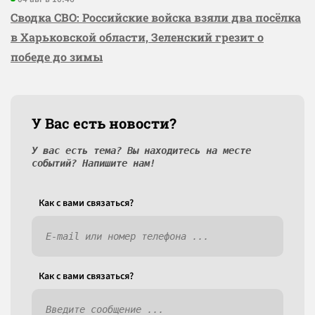
Сводка СВО: Российские войска взяли два посёлка
в Харьковской области, Зеленский грезит о
победе до зимы
У Вас есть новости?
У вас есть тема? Вы находитесь на месте
событий? Напишите нам!
Как c вами связаться?
Как c вами связаться?