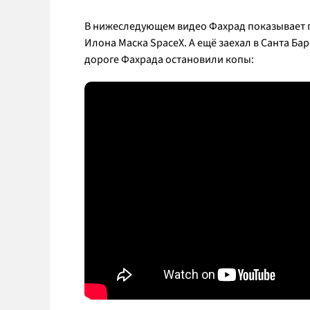
В нижеследующем видео Фахрад показывает п
Илона Маска SpaceX. А ещё заехал в Санта Ба
дороге Фахрада остановили копы: