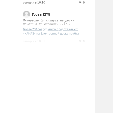
0
сегодня в 16:10
Гость 1275
Интересно бы глянуть на доску
почета в др странах....))))
Более 700 сотрудников представляют
«КАМАЗ» на Электронной доске почёта
Татарстана
0
сегодня в 16:01