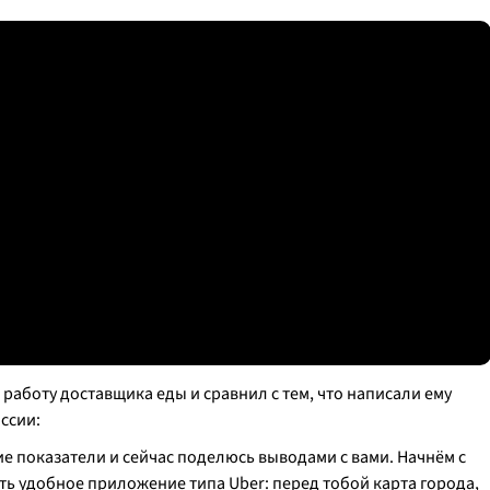
 работу доставщика еды и сравнил с тем, что написали ему
ссии:
 показатели и сейчас поделюсь выводами с вами. Начнём с
ть удобное приложение типа Uber: перед тобой карта города,