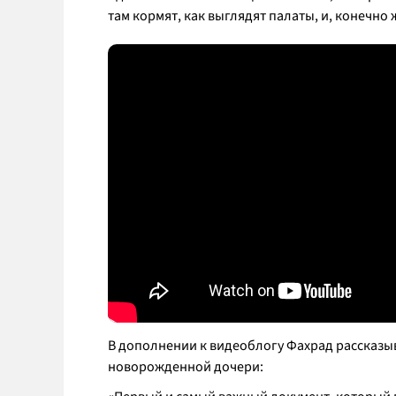
там кормят, как выглядят палаты, и, конечно ж
В дополнении к видеоблогу Фахрад рассказыв
новорожденной дочери: