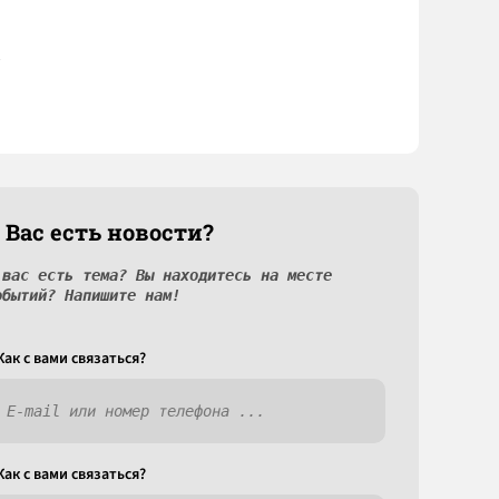
 Вас есть новости?
 вас есть тема? Вы находитесь на месте
обытий? Напишите нам!
Как c вами связаться?
Как c вами связаться?