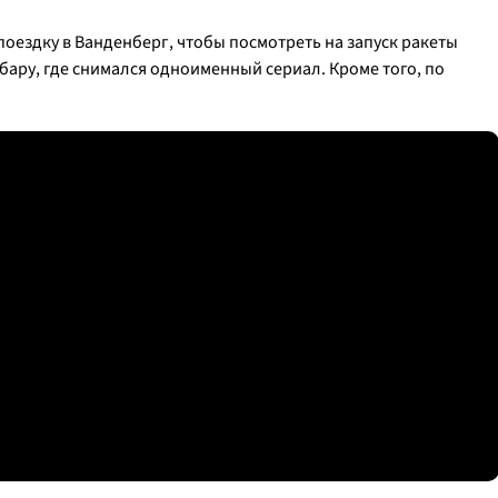
оездку в Ванденберг, чтобы посмотреть на запуск ракеты
рбару, где снимался одноименный сериал. Кроме того, по