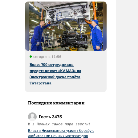
сегодня в 11:56
Более 700 сотрудников
представляют «КАМАЗ» на
Электронной доске почёта
Татарстана
Последние комментарии
Гость 3475
И в Челнах такое пора ввести!
Власти Нижнекамска усилят борьбу с
любителями ночных мотозаездов