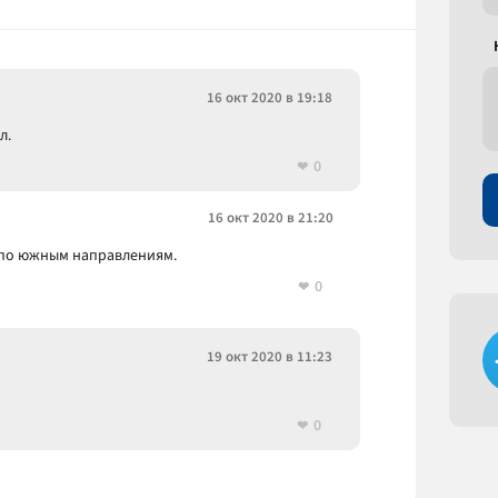
16 окт 2020 в 19:18
л.
0
16 окт 2020 в 21:20
 по южным направлениям.
0
19 окт 2020 в 11:23
0