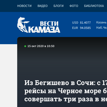
НОВОСТИ
ВИДЕО
БЛОГИ
ФОТО
БИБЛИОТЕКА
Казань
USD
81.4077
Наб.Ч
EUR
94.0585
15 окт 2020 в 10:50
Из Бегишево в Сочи: с 1
рейсы на Черное море 
совершать три раза в 