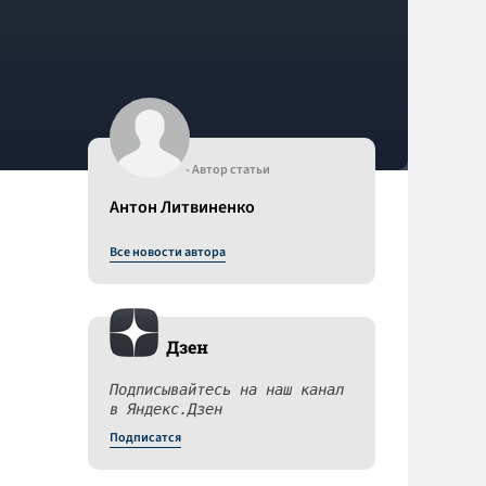
- Автор статьи
Антон Литвиненко
Все новости автора
Дзен
Подписывайтесь на наш канал
в Яндекс.Дзен
Подписатся