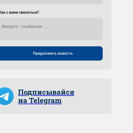
Как c вами связаться?
Предложить новость
Подписывайся
на Telegram