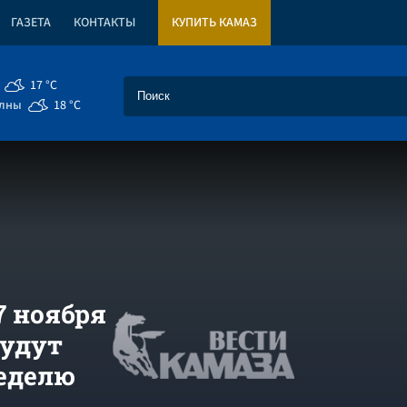
ГАЗЕТА
КОНТАКТЫ
КУПИТЬ КАМАЗ
17 °C
елны
18 °C
7 ноября
будут
неделю