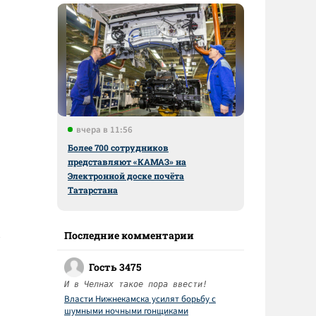
вчера в 11:56
Более 700 сотрудников
представляют «КАМАЗ» на
Электронной доске почёта
Татарстана
Последние комментарии
Гость 3475
И в Челнах такое пора ввести!
Власти Нижнекамска усилят борьбу с
шумными ночными гонщиками