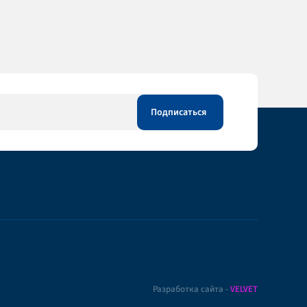
Разработка сайта -
VELVET