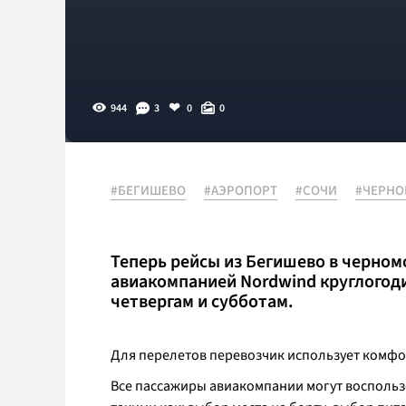
944
3
0
0
#БЕГИШЕВО
#АЭРОПОРТ
#СОЧИ
#ЧЕРНО
Теперь рейсы из Бегишево в черно
авиакомпанией Nordwind круглогоди
четвергам и субботам.
Для перелетов перевозчик использует комфо
Все пассажиры авиакомпании могут воспольз