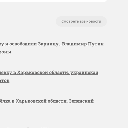
Смотреть все новости
вку и освободили Зарницу, Владимир Путин
ороны
шевку в Харьковской области, украинская
ртов
сёлка в Харьковской области, Зеленский