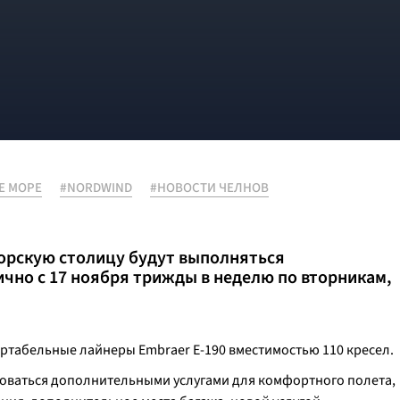
Е МОРЕ
#NORDWIND
#НОВОСТИ ЧЕЛНОВ
морскую столицу будут выполняться
чно с 17 ноября трижды в неделю по вторникам,
ртабельные лайнеры Embraer E-190 вместимостью 110 кресел.
оваться дополнительными услугами для комфортного полета,