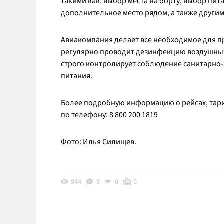
такими как: выбор места на борту, выбор пит
дополнительное место рядом, а также други
Авиакомпания делает все необходимое для п
регулярно проводит дезинфекцию воздушных с
строго контролирует соблюдение санитарно
питания.
Более подробную информацию о рейсах, тари
по телефону: 8 800 200 1819
Фото: Илья Силищев.
944
3
0
0