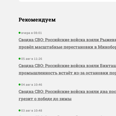
Рекомендуем
вчера в 08:01
Сводка СВО: Российские войска взяли Рыже
провёл масштабные перестановки в Миноб
05 авг в 11:26
Сводка СВО: Российские войска взяли Бикта
промышленность встаёт из-за остановки по
04 авг в 10:46
Сводка СВО: Российские войска взяли два по
грезит о победе до зимы
03 авг в 10:48