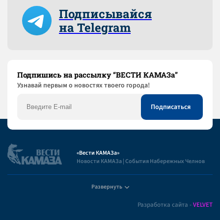
Подписывайся
на Telegram
Подпишись на рассылку “ВЕСТИ КАМАЗа”
Узнaвай первым о новостях твоего города!
«Вести КАМАЗа»
Новости КАМАЗа | События Набережных Челнов
Развернуть
Полезная информация
Разработка сайта -
VELVET
Пользовательское соглашение