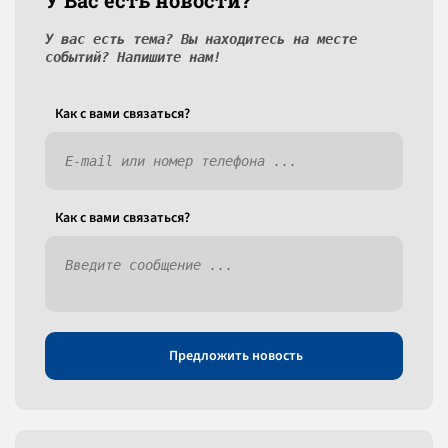
У Вас есть новости?
У вас есть тема? Вы находитесь на месте
событий? Напишите нам!
Как c вами связаться?
Как c вами связаться?
Предложить новость