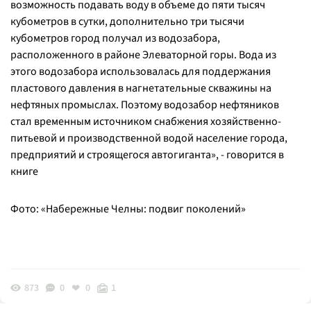
возможность подавать воду в объеме до пяти тысяч
кубометров в сутки, дополнительно три тысячи
кубометров город получал из водозабора,
расположенного в районе Элеваторной горы. Вода из
этого водозабора использовалась для поддержания
пластового давления в нагнетательные скважины на
нефтяных промыслах. Поэтому водозабор нефтяников
стал временным источником снабжения хозяйственно-
питьевой и производственной водой население города,
предприятий и строящегося автогиганта»
, - говорится в
книге
Фото: «Набережные Челны: подвиг поколений»
873
0
0
1