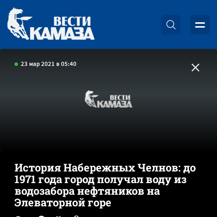
23 мар 2021 в 05:40
История Набережных Челнов: до
1971 года город получал воду из
водозабора нефтяников на
Элеваторной горе