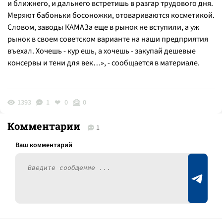
и ближнего, и дальнего встретишь в разгар трудового дня.
Меряют бабоньки босоножки, отовариваются косметикой.
Словом, заводы КАМАЗа еще в рынок не вступили, а уж
рынок в своем советском варианте на наши предприятия
въехал. Хочешь - кур ешь, а хочешь - закупай дешевые
консервы и тени для век…», - сообщается в материале.
1393
1
0
0
Комментарии
1