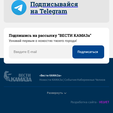
Подписывайся
на Telegram
Подпишись на рассылку “ВЕСТИ КАМАЗа”
Узнaвай первым о новостях твоего города!
«Вести КАМАЗа»
Новости КАМАЗа | События Набережных Челнов
Развернуть
Полезная информация
Разработка сайта -
VELVET
Пользовательское соглашение