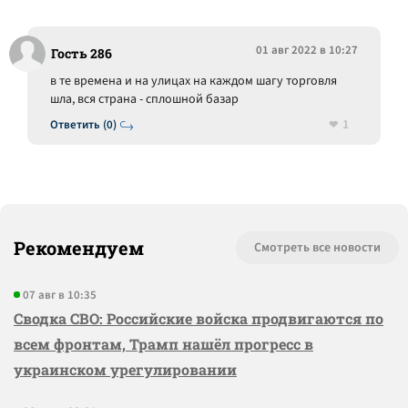
01 авг 2022 в 10:27
Гость 286
в те времена и на улицах на каждом шагу торговля
шла, вся страна - сплошной базар
1
Ответить (0)
Рекомендуем
Смотреть все новости
07 авг в 10:35
Сводка СВО: Российские войска продвигаются по
всем фронтам, Трамп нашёл прогресс в
украинском урегулировании