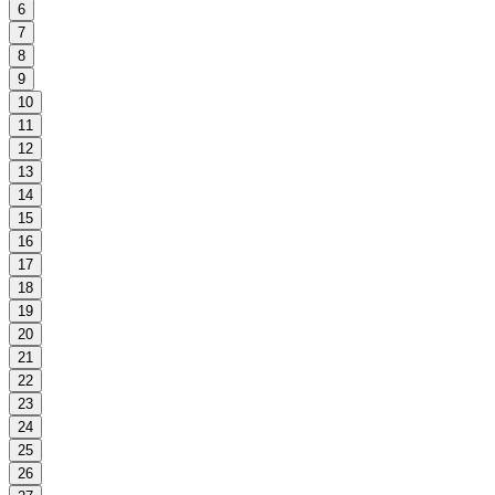
6
7
8
9
10
11
12
13
14
15
16
17
18
19
20
21
22
23
24
25
26