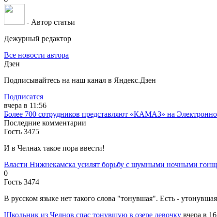
- Автор статьи
Дежурный редактор
Все новости автора
Дзен
Подписывайтесь на наш канал в Яндекс.Дзен
Подписатся
вчера в 11:56
Более 700 сотрудников представляют «КАМАЗ» на Электронной
Последние комментарии
Гость 3475
И в Челнах такое пора ввести!
Власти Нижнекамска усилят борьбу с шумными ночными гон
0
Гость 3474
В русском языке нет такого слова "тонувшая". Есть - утонувшая
Школьник из Челнов спас тонувшую в озере девочку
вчера в 16