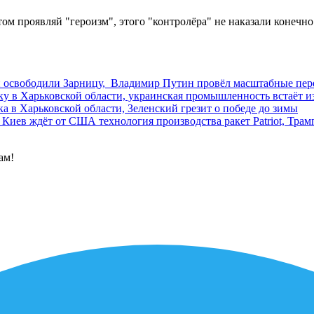
ом проявляй "героизм", этого "контролёра" не наказали конечно 
и освободили Зарницу, Владимир Путин провёл масштабные пе
у в Харьковской области, украинская промышленность встаёт из
а в Харьковской области, Зеленский грезит о победе до зимы
Киев ждёт от США технология производства ракет Patriot, Трам
ам!