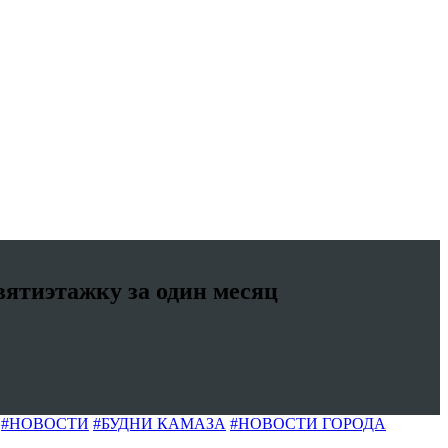
ятиэтажку за один месяц
#НОВОСТИ
#БУДНИ КАМАЗА
#НОВОСТИ ГОРОДА