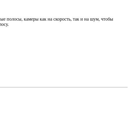
ые полосы, камеры как на скорость, так и на шум, чтобы
лосу.