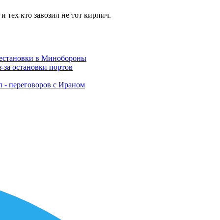
и тех кто завозил не тот кирпич.
рестановки в Минобороны
-за остановки портов
п - переговоров с Ираном