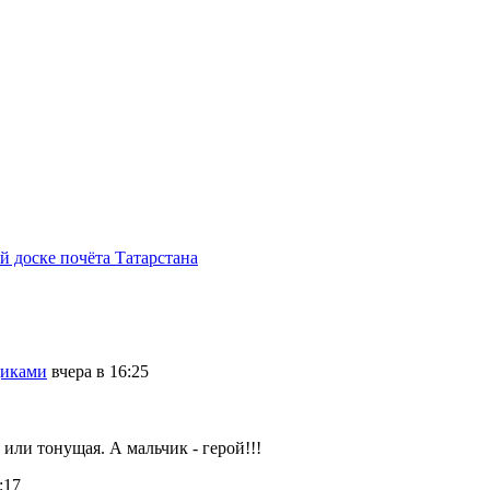
 доске почёта Татарстана
щиками
вчера в 16:25
 или тонущая. А мальчик - герой!!!
:17