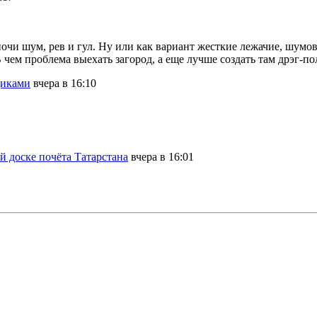
очи шум, рев и гул. Ну или как вариант жесткие лежачие, шумов
 чем проблема выехать загород, а еще лучше создать там дрэг-по
щиками
вчера в 16:10
 доске почёта Татарстана
вчера в 16:01