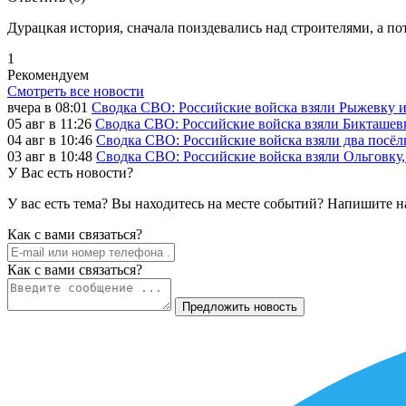
Дурацкая история, сначала поиздевались над строителями, а пот
1
Рекомендуем
Смотреть все новости
вчера в 08:01
Сводка СВО: Российские войска взяли Рыжевку 
05 авг в 11:26
Сводка СВО: Российские войска взяли Бикташевк
04 авг в 10:46
Сводка СВО: Российские войска взяли два посёлк
03 авг в 10:48
Сводка СВО: Российские войска взяли Ольговку, 
У Вас есть новости?
У вас есть тема? Вы находитесь на месте событий? Напишите н
Как c вами связаться?
Как c вами связаться?
Предложить новость