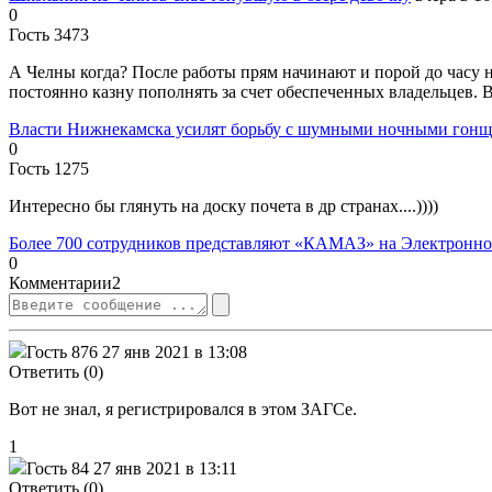
0
Гость 3473
А Челны когда? После работы прям начинают и порой до часу н
постоянно казну пополнять за счет обеспеченных владельцев. В
Власти Нижнекамска усилят борьбу с шумными ночными гон
0
Гость 1275
Интересно бы глянуть на доску почета в др странах....))))
Более 700 сотрудников представляют «КАМАЗ» на Электронной
0
Комментарии
2
Гость 876
27 янв 2021 в 13:08
Ответить (0)
Вот не знал, я регистрировался в этом ЗАГСе.
1
Гость 84
27 янв 2021 в 13:11
Ответить (0)