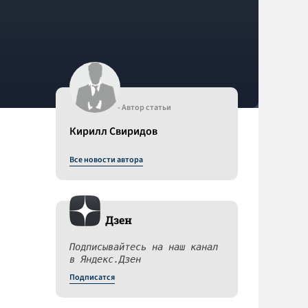
- Автор статьи
Кирилл Свиридов
Все новости автора
Дзен
Подписывайтесь на наш канал
в Яндекс.Дзен
Подписатся