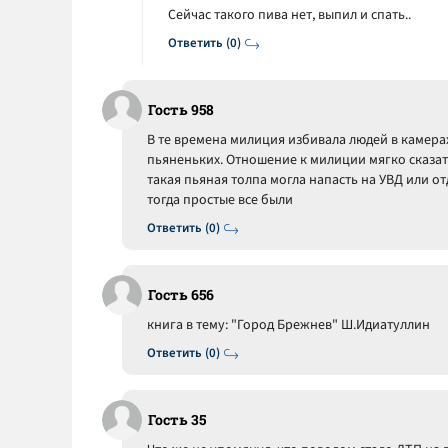
Сейчас такого пива нет, выпил и спать..
Ответить (0)
Гость 958
В те времена милиция избивала людей в камера
пьяненьких. Отношение к милиции мягко сказат
такая пьяная толпа могла напасть на УВД или от
тогда простые все были
Ответить (0)
Гость 656
книга в тему: "Город Брежнев" Ш.Идиатуллин
Ответить (0)
Гость 35