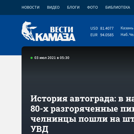
НОВОСТИ
ВИДЕО
БЛОГИ
ФОТО
БИБЛИОТЕКА
Казань
USD
81.4077
Наб.Ч
EUR
94.0585
03 июл 2021 в 05:30
История автограда: в н
80-х разгоряченные п
челнинцы пошли на ш
УВД