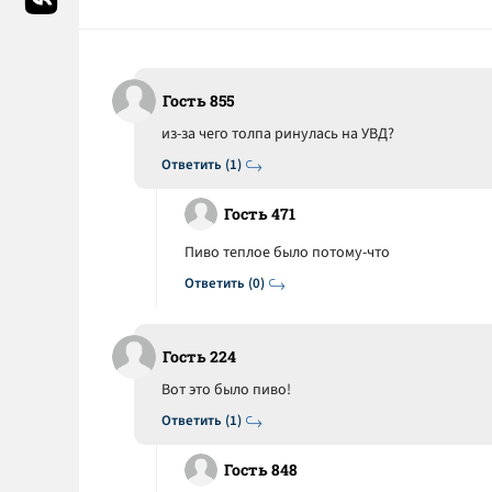
Гость 855
из-за чего толпа ринулась на УВД?
Ответить (1)
Гость 471
Пиво теплое было потому-что
Ответить (0)
Гость 224
Вот это было пиво!
Ответить (1)
Гость 848