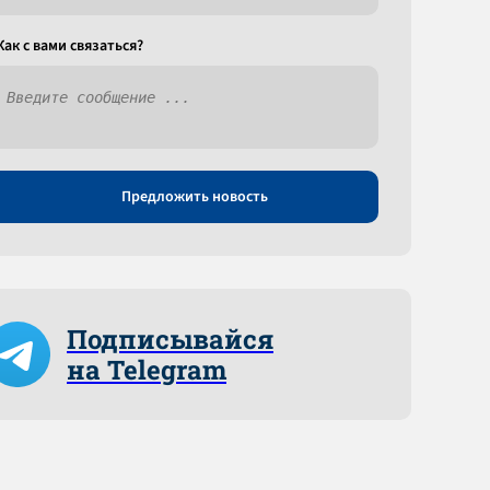
Как c вами связаться?
Предложить новость
Подписывайся
на Telegram