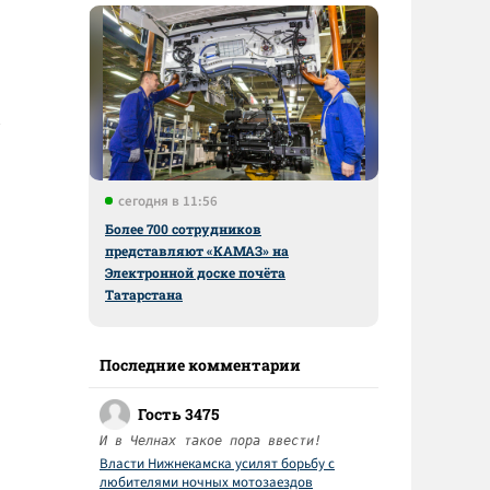
сегодня в 11:56
Более 700 сотрудников
представляют «КАМАЗ» на
Электронной доске почёта
Татарстана
Последние комментарии
Гость 3475
И в Челнах такое пора ввести!
Власти Нижнекамска усилят борьбу с
любителями ночных мотозаездов