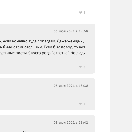
1
05 июл 2021 в 12:58
х, если конечно туда попадали. Даже женщин,
ь было отрицательным. Если был повод, то вот
дельные посты. Своего рода "ответка". Но люди
3
05 июл 2021 в 13:38
1
05 июл 2021 в 13:41