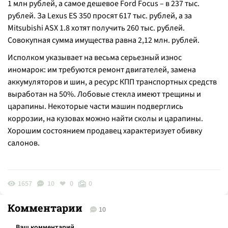
1 млн рублей, а самое дешевое Ford Focus – в 237 тыс.
рублей. За Lexus ES 350 просят 617 тыс. рублей, а за
Mitsubishi ASX 1.8 хотят получить 260 тыс. рублей.
Совокупная сумма имущества равна 2,12 млн. рублей.
Исполком указывает на весьма серьезный износ
иномарок: им требуются ремонт двигателей, замена
аккумуляторов и шин, а ресурс КПП транспортных средств
выработан на 50%. Лобовые стекла имеют трещины и
царапины. Некоторые части машин подверглись
коррозии, на кузовах можно найти сколы и царапины.
Хорошим состоянием продавец характеризует обивку
салонов.
1657
10
0
0
Комментарии
10