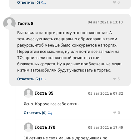
0
Ответить (0)
04 авг 2021 в 13:10
Гость 8
Выставили на торги, потому что положено так. А
техническую часть специально обрисовали в таком
ракурсе, чтоб меньше было конкурентов на торгах.
Перед этим все машины, ну или почти все загнали на
ТО, произвели положенный ремонт за счет
бюджетных средств. Ну а дальше приблеженные люди
к этим автомобилям будут участвовать в торгах.
5
Ответить (2)
Гость 35
05 авг 2021 в 07:32
Ясно. Короче все себе опять.
0
Ответить (0)
Гость 170
09 авг 2021 в 17:49
10 летняя не своя машина ,проездившая по