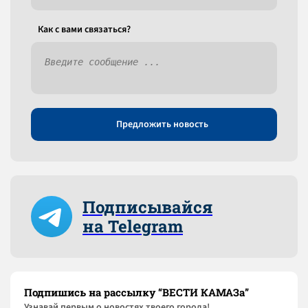
Как c вами связаться?
Предложить новость
Подписывайся
на Telegram
Подпишись на рассылку “ВЕСТИ КАМАЗа”
Узнaвай первым о новостях твоего города!