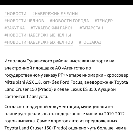
#НОВОСТИ
#НАБЕРЕЖНЫЕ ЧЕЛНЫ
#НОВОСТИ ЧЕЛНОВ
#НОВОСТИ ГОРОДА
#ТЕНДЕР
#ЗАКУПКА
#ТУКАЕВСКИЙ РАЙОН
#ТАТАРСТАН
#НОВОСТИ НАБЕРЕЖНЫЕ ЧЕЛНЫ
#НОВОСТИ НАБЕРЕЖНЫХ ЧЕЛНОВ
#ГОСЗАКАЗ
Исполком Тукаевского района выставил на торги на
электронной площадке АО «Агентство по
государственному заказу РТ» четыре иномарки –кроссовер
Mitsubishi ASX 1.8, хетчбек Ford Focus, внедорожник Toyota
Land Cruser 150 (Prado) и седан Lexus ES 350. Аукцион
состоится 12 августа.
Согласно тендерной документации, муниципалитет
планирует реализовать подержанные машины 2010-2012
годов выпуска. Самое дорогое авто из предложенных
Toyota Land Cruser 150 (Prado) оценено чуть больше, чем в