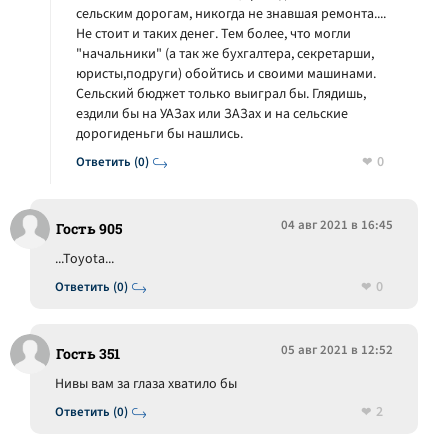
сельским дорогам, никогда не знавшая ремонта....
Не стоит и таких денег. Тем более, что могли
"начальники" (а так же бухгалтера, секретарши,
юристы,подруги) обойтись и своими машинами.
Сельский бюджет только выиграл бы. Глядишь,
ездили бы на УАЗах или ЗАЗах и на сельские
дорогиденьги бы нашлись.
0
Ответить (0)
04 авг 2021 в 16:45
Гость 905
...Toyota...
0
Ответить (0)
05 авг 2021 в 12:52
Гость 351
Нивы вам за глаза хватило бы
2
Ответить (0)