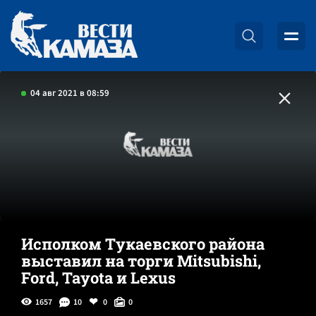
04 авг 2021 в 08:59
Исполком Тукаевского района
выставил на торги Mitsubishi,
Ford, Tayota и Lexus
1657
10
0
0