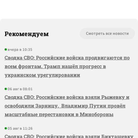
Рекомендуем
Смотреть все новости
вчера в 10:35
Сводка СВО: Российские войска продвигаются по
всем фронтам, Трамп нашёл прогресс в
украинском урегулировании
06 авг в 08:01
Сводка СВО: Российские войска взяли Рыжевку и
освободили Зарницу, Владимир Путин провёл
масштабные перестановки в Минобороны
05 авг в 11:26
Сводка СВО: Российские войска взяли Бикташевку