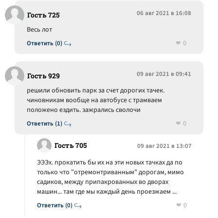
06 авг 2021 в 16:08
Гость 725
Весь лот
0
Ответить (0)
09 авг 2021 в 09:41
Гость 929
решили обновить парк за счет дорогих тачек.
чиновникам вообще на автобусе с трамваем
положено ездить. зажрались сволочи
0
Ответить (1)
Гость 705
09 авг 2021 в 13:07
ЭЭЭх. прокатить бы их на эти новых тачках да по
только что "отремонтриванным" дорогам, мимо
садиков, между припакрованных во дворах
машин... там где мы каждый день проезжаем ...
0
Ответить (0)