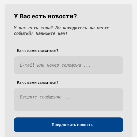
У Вас есть новости?
У вас есть тема? Вы находитесь на месте
событий? Напишите нам!
Как c вами связаться?
Как c вами связаться?
Предложить новость