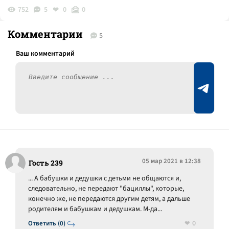
752
5
0
0
Комментарии
5
05 мар 2021 в 12:38
Гость 239
... А бабушки и дедушки с детьми не общаются и,
следовательно, не передают "бациллы", которые,
конечно же, не передаются другим детям, а дальше
родителям и бабушкам и дедушкам. М-да...
0
Ответить (0)