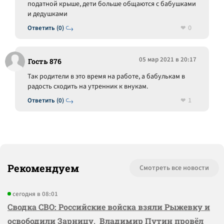
податной крыше, дети больше общаются с бабушками
и дедушками
0
Ответить (0)
05 мар 2021 в 20:17
Гость 876
Так родители в это время на работе, а бабулькам в
радость сходить на утренник к внукам.
1
Ответить (0)
Рекомендуем
Смотреть все новости
сегодня в 08:01
Сводка СВО: Российские войска взяли Рыжевку и
освободили Зарницу, Владимир Путин провёл