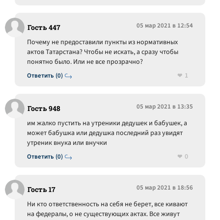
05 мар 2021 в 12:54
Гость 447
Почему не предоставили пункты из нормативных
актов Татарстана? Чтобы не искать, а сразу чтобы
понятно было. Или не все прозрачно?
1
Ответить (0)
05 мар 2021 в 13:35
Гость 948
им жалко пустить на утреники дедушек и бабушек, а
может бабушка или дедушка последний раз увидят
утреник внука или внучки
0
Ответить (0)
05 мар 2021 в 18:56
Гость 17
Ни кто ответственность на себя не берет, все кивают
на федералы, о не существующих актах. Все живут