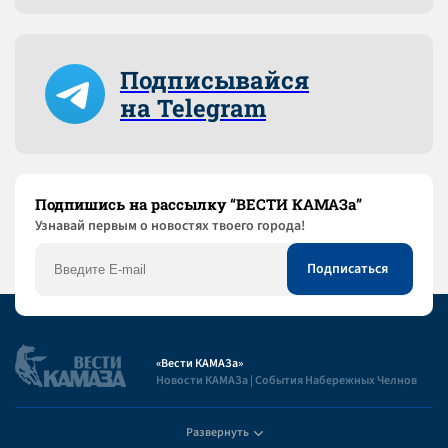
Подписывайся
на Telegram
Подпишись на рассылку “ВЕСТИ КАМАЗа”
Узнaвай первым о новостях твоего города!
«Вести КАМАЗа»
Новости КАМАЗа | События Набережных Челнов
Развернуть