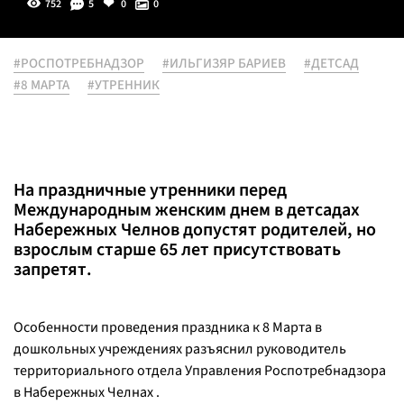
752
5
0
0
#РОСПОТРЕБНАДЗОР
#ИЛЬГИЗЯР БАРИЕВ
#ДЕТСАД
#8 МАРТА
#УТРЕННИК
На праздничные утренники перед
Международным женским днем в детсадах
Набережных Челнов допустят родителей, но
взрослым старше 65 лет присутствовать
запретят.
Особенности проведения праздника к 8 Марта в
дошкольных учреждениях разъяснил руководитель
территориального отдела Управления Роспотребнадзора
в Набережных Челнах .