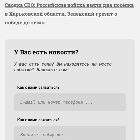
Сводка СВО: Российские войска взяли два посёлка
в Харьковской области, Зеленский грезит о
победе до зимы
У Вас есть новости?
У вас есть тема? Вы находитесь на месте
событий? Напишите нам!
Как c вами связаться?
Как c вами связаться?