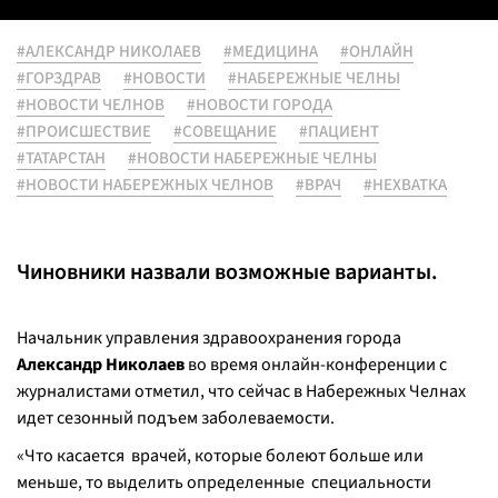
#АЛЕКСАНДР НИКОЛАЕВ
#МЕДИЦИНА
#ОНЛАЙН
#ГОРЗДРАВ
#НОВОСТИ
#НАБЕРЕЖНЫЕ ЧЕЛНЫ
#НОВОСТИ ЧЕЛНОВ
#НОВОСТИ ГОРОДА
#ПРОИСШЕСТВИЕ
#СОВЕЩАНИЕ
#ПАЦИЕНТ
#ТАТАРСТАН
#НОВОСТИ НАБЕРЕЖНЫЕ ЧЕЛНЫ
#НОВОСТИ НАБЕРЕЖНЫХ ЧЕЛНОВ
#ВРАЧ
#НЕХВАТКА
Чиновники назвали возможные варианты.
Начальник управления здравоохранения города
Александр Николаев
во время онлайн-конференции с
журналистами отметил, что сейчас в Набережных Челнах
идет сезонный подъем заболеваемости.
«
Что касается врачей, которые болеют больше или
меньше, то выделить определенные специальности