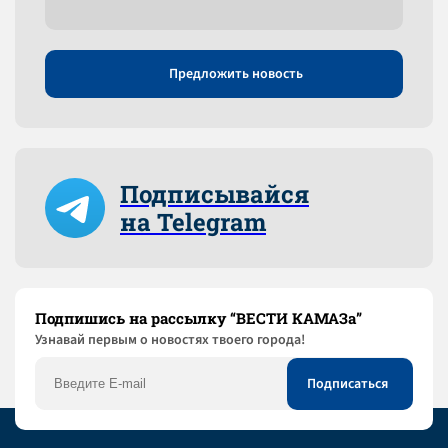
Предложить новость
Подписывайся
на Telegram
Подпишись на рассылку “ВЕСТИ КАМАЗа”
Узнaвай первым о новостях твоего города!