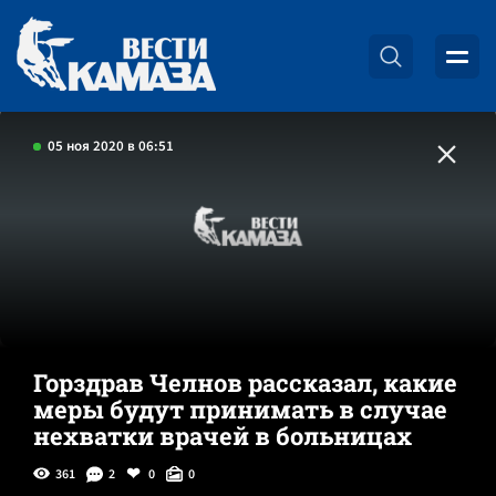
05 ноя 2020 в 06:51
Горздрав Челнов рассказал, какие
меры будут принимать в случае
нехватки врачей в больницах
361
2
0
0