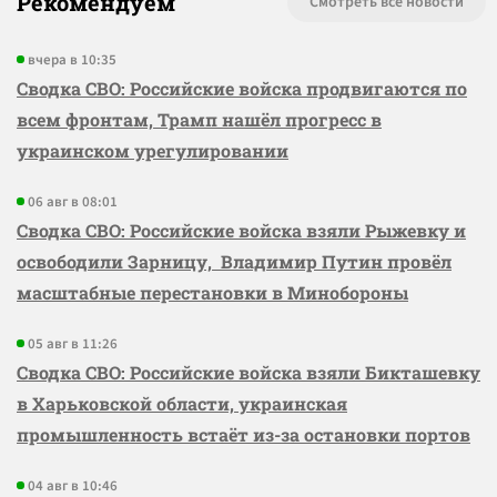
Рекомендуем
Смотреть все новости
вчера в 10:35
Сводка СВО: Российские войска продвигаются по
всем фронтам, Трамп нашёл прогресс в
украинском урегулировании
06 авг в 08:01
Сводка СВО: Российские войска взяли Рыжевку и
освободили Зарницу, Владимир Путин провёл
масштабные перестановки в Минобороны
05 авг в 11:26
Сводка СВО: Российские войска взяли Бикташевку
в Харьковской области, украинская
промышленность встаёт из-за остановки портов
04 авг в 10:46