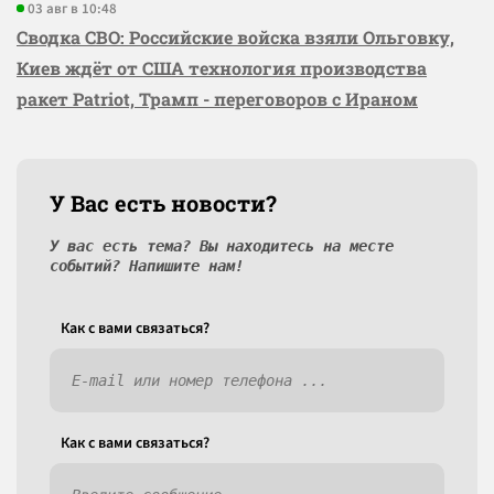
03 авг в 10:48
Сводка СВО: Российские войска взяли Ольговку,
Киев ждёт от США технология производства
ракет Patriot, Трамп - переговоров с Ираном
У Вас есть новости?
У вас есть тема? Вы находитесь на месте
событий? Напишите нам!
Как c вами связаться?
Как c вами связаться?