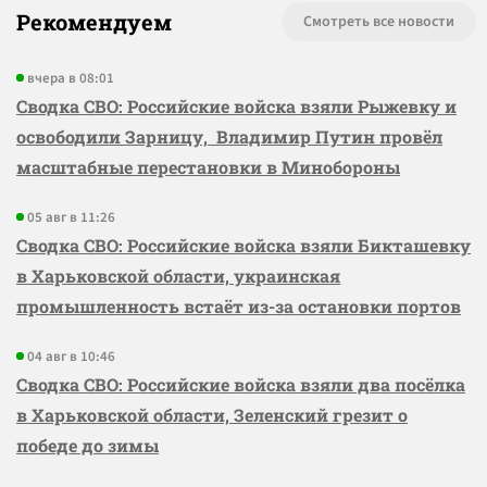
Рекомендуем
Смотреть все новости
вчера в 08:01
Сводка СВО: Российские войска взяли Рыжевку и
освободили Зарницу, Владимир Путин провёл
масштабные перестановки в Минобороны
05 авг в 11:26
Сводка СВО: Российские войска взяли Бикташевку
в Харьковской области, украинская
промышленность встаёт из-за остановки портов
04 авг в 10:46
Сводка СВО: Российские войска взяли два посёлка
в Харьковской области, Зеленский грезит о
победе до зимы