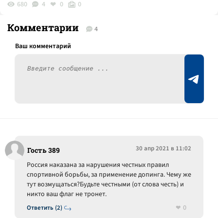
680
4
0
0
Комментарии
4
30 апр 2021 в 11:02
Гость 389
Россия наказана за нарушения честных правил
спортивной борьбы, за применение допинга. Чему же
тут возмущаться?Будьте честными (от слова честь) и
никто ваш флаг не тронет.
0
Ответить (2)