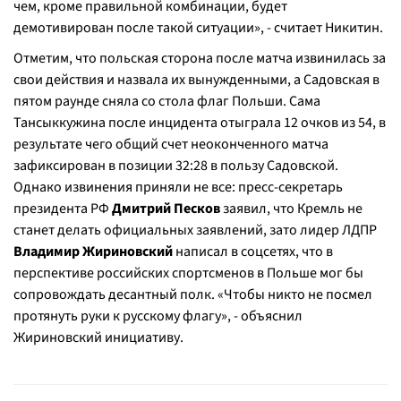
чем, кроме правильной комбинации, будет
демотивирован после такой ситуации», - считает Никитин.
Отметим, что польская сторона после матча извинилась за
свои действия и назвала их вынужденными, а Садовская в
пятом раунде сняла со стола флаг Польши. Сама
Тансыккужина после инцидента отыграла 12 очков из 54, в
результате чего общий счет неоконченного матча
зафиксирован в позиции 32:28 в пользу Садовской.
Однако извинения приняли не все: пресс-секретарь
президента РФ
Дмитрий Песков
заявил, что Кремль не
станет делать официальных заявлений, зато лидер ЛДПР
Владимир Жириновский
написал в соцсетях, что в
перспективе российских спортсменов в Польше мог бы
сопровождать десантный полк. «Чтобы никто не посмел
протянуть руки к русскому флагу», - объяснил
Жириновский инициативу.