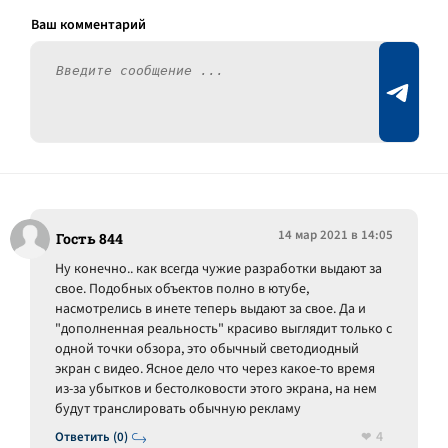
14 мар 2021 в 14:05
Гость 844
Ну конечно.. как всегда чужие разработки выдают за
свое. Подобных объектов полно в ютубе,
насмотрелись в инете теперь выдают за свое. Да и
"дополненная реальность" красиво выглядит только с
одной точки обзора, это обычный светодиодный
экран с видео. Ясное дело что через какое-то время
из-за убытков и бестолковости этого экрана, на нем
будут транслировать обычную рекламу
4
Ответить (0)