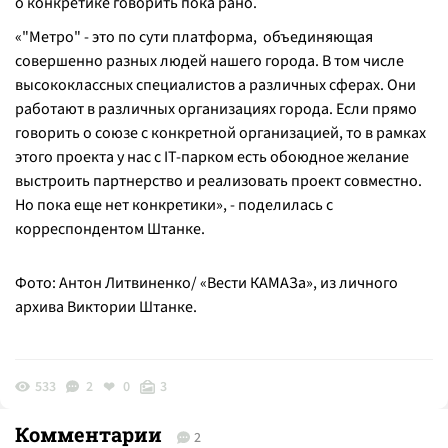
о конкретике говорить пока рано.
«"Метро" - это по сути платформа, объединяющая
совершенно разных людей нашего города. В том числе
высококлассных специалистов а различных сферах. Они
работают в различных организациях города. Если прямо
говорить о союзе с конкретной организацией, то в рамках
этого проекта у нас с IT-парком есть обоюдное желание
выстроить партнерство и реализовать проект совместно.
Но пока еще нет конкретики», - поделилась с
корреспондентом Штанке.
Фото: Антон Литвиненко/ «Вести КАМАЗа», из личного
архива Виктории Штанке.
533
2
0
3
Комментарии
2