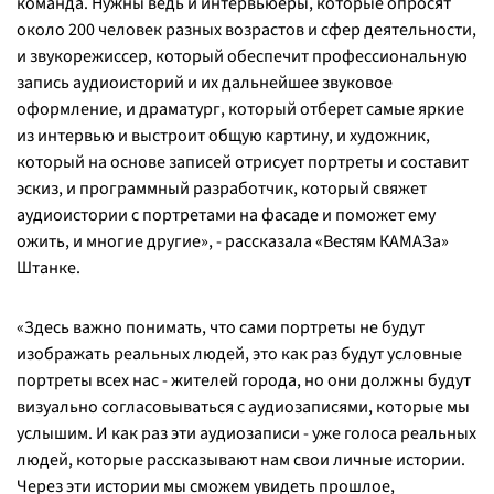
команда. Нужны ведь и интервьюеры, которые опросят
около 200 человек разных возрастов и сфер деятельности,
и звукорежиссер, который обеспечит профессиональную
запись аудиоисторий и их дальнейшее звуковое
оформление, и драматург, который отберет самые яркие
из интервью и выстроит общую картину, и художник,
который на основе записей отрисует портреты и составит
эскиз, и программный разработчик, который свяжет
аудиоистории с портретами на фасаде и поможет ему
ожить, и многие другие», - рассказала «Вестям КАМАЗа»
Штанке.
«Здесь важно понимать, что сами портреты не будут
изображать реальных людей, это как раз будут условные
портреты всех нас - жителей города, но они должны будут
визуально согласовываться с аудиозаписями, которые мы
услышим. И как раз эти аудиозаписи - уже голоса реальных
людей, которые рассказывают нам свои личные истории.
Через эти истории мы сможем увидеть прошлое,