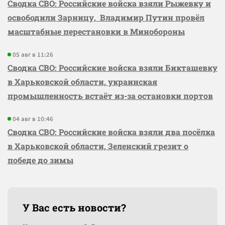
Сводка СВО: Российские войска взяли Рыжевку и
освободили Зарницу, Владимир Путин провёл
масштабные перестановки в Минобороны
05 авг в 11:26
Сводка СВО: Российские войска взяли Бикташевку
в Харьковской области, украинская
промышленность встаёт из-за остановки портов
04 авг в 10:46
Сводка СВО: Российские войска взяли два посёлка
в Харьковской области, Зеленский грезит о
победе до зимы
У Вас есть новости?