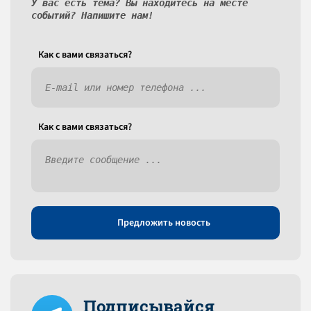
У вас есть тема? Вы находитесь на месте
событий? Напишите нам!
Как c вами связаться?
Как c вами связаться?
Предложить новость
Подписывайся