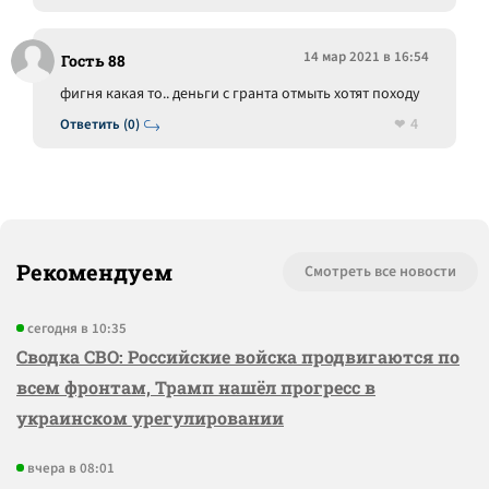
14 мар 2021 в 16:54
Гость 88
фигня какая то.. деньги с гранта отмыть хотят походу
4
Ответить (0)
Рекомендуем
Смотреть все новости
сегодня в 10:35
Сводка СВО: Российские войска продвигаются по
всем фронтам, Трамп нашёл прогресс в
украинском урегулировании
вчера в 08:01