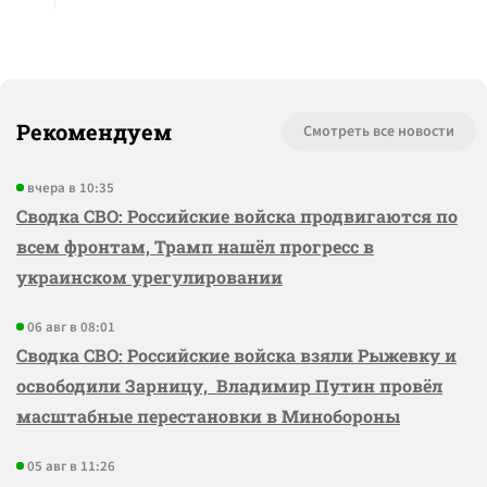
Рекомендуем
Смотреть все новости
вчера в 10:35
Сводка СВО: Российские войска продвигаются по
всем фронтам, Трамп нашёл прогресс в
украинском урегулировании
06 авг в 08:01
Сводка СВО: Российские войска взяли Рыжевку и
освободили Зарницу, Владимир Путин провёл
масштабные перестановки в Минобороны
05 авг в 11:26