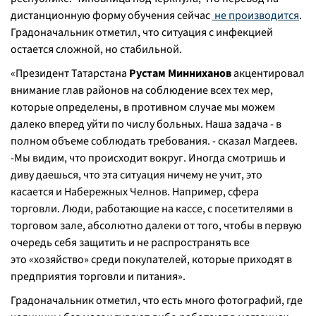
дистанционную форму обучения сейчас
не производится
.
Градоначальник отметил, что ситуация с инфекцией
остается сложной, но стабильной.
«
Президент Татарстана
Рустам Минниханов
акцентировал
внимание глав районов на соблюдение всех тех мер,
которые определены, в противном случае мы можем
далеко вперед уйти по числу больных. Наша задача - в
полном объеме соблюдать требования
. - сказал Магдеев.
-
Мы видим, что происходит вокруг. Иногда смотришь и
диву даешься, что эта ситуация ничему не учит, это
касается и Набережных Челнов. Например, сфера
торговли. Люди, работающие на кассе, с посетителями в
торговом зале, абсолютно далеки от того, чтобы в первую
очередь себя защитить и не распространять все
это
«
хозяйство
» среди покупателей, которые приходят в
предприятия торговли и питания».
Градоначальник отметил, что есть много фотографий, где