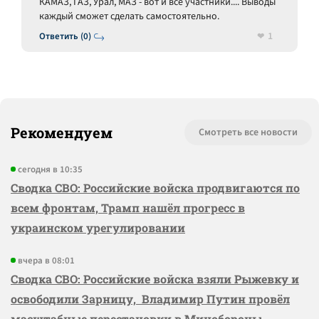
КАМАЗ, ГАЗ, Урал, МАЗ - вот и все участники.... Выводы
каждый сможет сделать самостоятельно.
1
Ответить (0)
Рекомендуем
Смотреть все новости
сегодня в 10:35
Сводка СВО: Российские войска продвигаются по
всем фронтам, Трамп нашёл прогресс в
украинском урегулировании
вчера в 08:01
Сводка СВО: Российские войска взяли Рыжевку и
освободили Зарницу, Владимир Путин провёл
масштабные перестановки в Минобороны