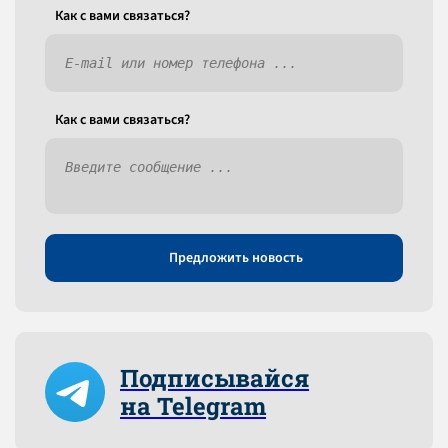
Как c вами связаться?
Как c вами связаться?
Предложить новость
Подписывайся
на Telegram