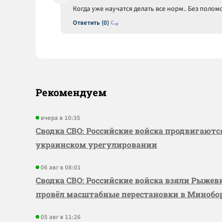
Когда уже научатся делать все норм.. Без поло
Ответить (0)
Рекомендуем
вчера в 10:35
Сводка СВО: Российские войска продвигаютс
украинском урегулировании
06 авг в 08:01
Сводка СВО: Российские войска взяли Рыже
провёл масштабные перестановки в Миноб
05 авг в 11:26