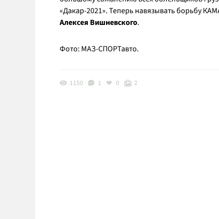
«Дакар-2021». Теперь навязывать борьбу КАМ
Алексея Вишневского
.
Фото: МАЗ-СПОРТавто.
1150
1
0
2