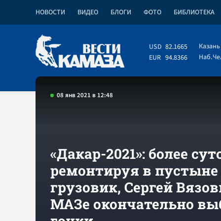
НОВОСТИ
ВИДЕО
БЛОГИ
ФОТО
БИБЛИОТЕКА
Казань
USD
82.1665
Наб.Ч
EUR
94.8366
08 янв 2021 в 12:48
«Дакар-2021»: более сут
ремонтируя в пустыне
грузовик, Сергей Вязов
МАЗе окончательно вы
гонки