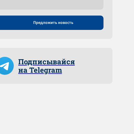
Предложить новость
Подписывайся
на Telegram