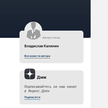
- Автор статьи
Владислав Калинин
Все новости автора
Дзен
Подписывайтесь на наш канал
в Яндекс.Дзен
Подписатся