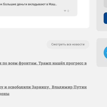
мок большие деньги вкладывают в Маш..
0
Смотреть все новости
я по всем фронтам, Трамп нашёл прогресс в
вку и освободили Зарницу, Владимир Путин
ороны