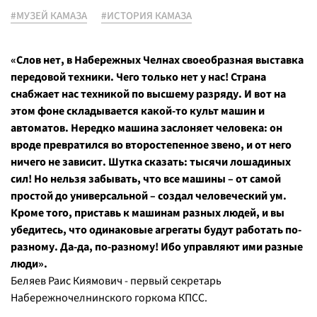
#МУЗЕЙ КАМАЗА
#ИСТОРИЯ КАМАЗА
«Слов нет, в Набережных Челнах своеобразная выставка
передовой техники. Чего только нет у нас! Страна
снабжает нас техникой по высшему разряду. И вот на
этом фоне складывается какой-то культ машин и
автоматов. Нередко машина заслоняет человека: он
вроде превратился во второстепенное звено, и от него
ничего не зависит. Шутка сказать: тысячи лошадиных
сил! Но нельзя забывать, что все машины – от самой
простой до универсальной – создал человеческий ум.
Кроме того, приставь к машинам разных людей, и вы
убедитесь, что одинаковые агрегаты будут работать по-
разному. Да-да, по-разному! Ибо управляют ими разные
люди».
Беляев Раис Киямович - первый секретарь
Набережночелнинского горкома КПСС.