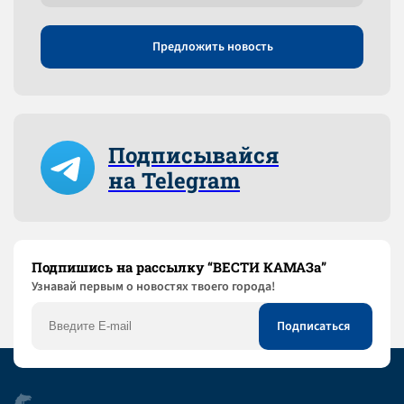
Предложить новость
Подписывайся
на Telegram
Подпишись на рассылку “ВЕСТИ КАМАЗа”
Узнaвай первым о новостях твоего города!