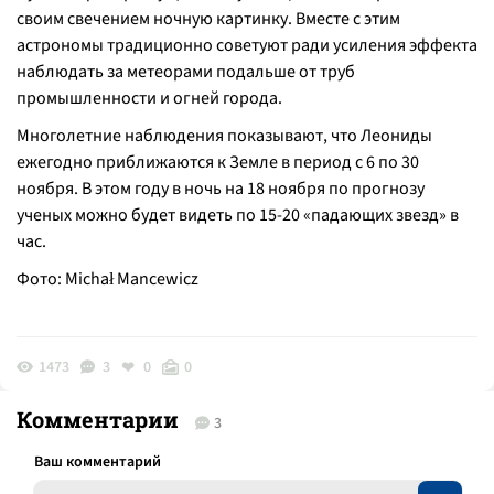
своим свечением ночную картинку. Вместе с этим
астрономы традиционно советуют ради усиления эффекта
наблюдать за метеорами подальше от труб
промышленности и огней города.
Многолетние наблюдения показывают, что Леониды
ежегодно приближаются к Земле в период с 6 по 30
ноября. В этом году в ночь на 18 ноября по прогнозу
ученых можно будет видеть по 15-20 «падающих звезд» в
час.
Фото: Michał Mancewicz
1473
3
0
0
Комментарии
3