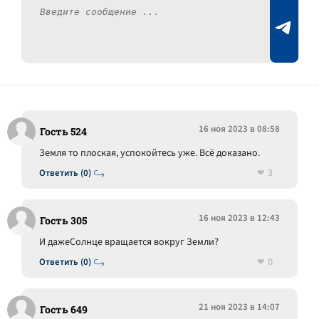
16 ноя 2023 в 08:58
Гость 524
Земля то плоская, успокойтесь уже. Всё доказано.
3
Ответить (0)
16 ноя 2023 в 12:43
Гость 305
И дажеСолнце вращается вокруг Земли?
0
Ответить (0)
21 ноя 2023 в 14:07
Гость 649