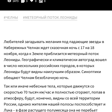
1473
3
0
0
#ЧЕЛНЫ
#МЕТЕОРНЫЙ ПОТОК ЛЕОНИДЫ
Любителей загадывать желания под падающие звезды в
Набережных Челнах ждет сказочная ночь с 17 на 18
ноября, когда к Земле приблизится метеорный поток
Леониды. Географически и климатически автоград вошел
в число нескольких российских городов, в которых
Леониды будут видны наилучшим образом. Синоптики
обещают Челнам безоблачную ночь.
Так или иначе небесные тела, которые движутся со
скоростью 70 тысяч км/час и полностью сгорают, попав в
атмосферу, будут, конечно, видны со всей территории
России, однако жителям нашей полосы поспособствует и
Луна – в фазе растущего полумесяца она не перебьет