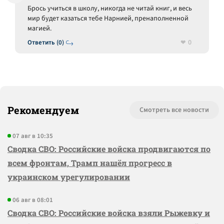
Брось учиться в школу, никогда не читай книг, и весь
мир будет казаться тебе Нарнией, пренаполненной
магией.
0
Ответить (0)
Рекомендуем
Смотреть все новости
07 авг в 10:35
Сводка СВО: Российские войска продвигаются по
всем фронтам, Трамп нашёл прогресс в
украинском урегулировании
06 авг в 08:01
Сводка СВО: Российские войска взяли Рыжевку и