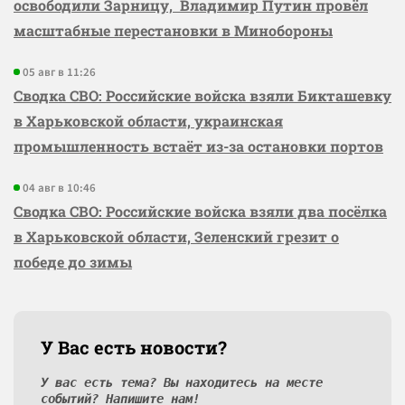
освободили Зарницу, Владимир Путин провёл
масштабные перестановки в Минобороны
05 авг в 11:26
Сводка СВО: Российские войска взяли Бикташевку
в Харьковской области, украинская
промышленность встаёт из-за остановки портов
04 авг в 10:46
Сводка СВО: Российские войска взяли два посёлка
в Харьковской области, Зеленский грезит о
победе до зимы
У Вас есть новости?
У вас есть тема? Вы находитесь на месте
событий? Напишите нам!