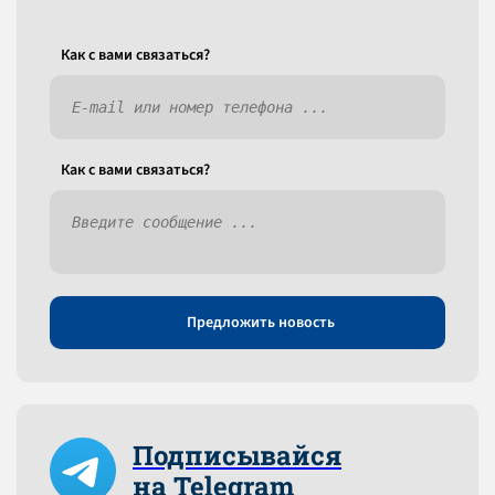
Как c вами связаться?
Как c вами связаться?
Предложить новость
Подписывайся
на Telegram