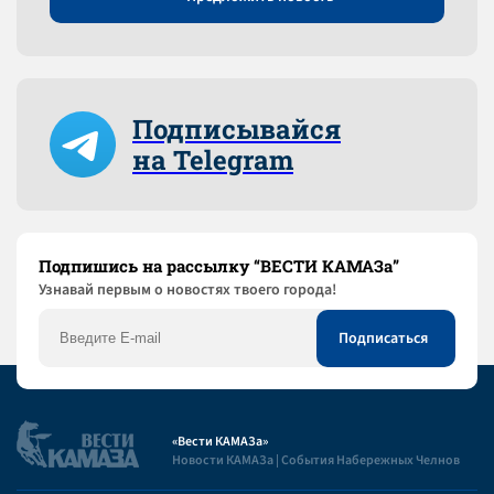
Подписывайся
на Telegram
Подпишись на рассылку “ВЕСТИ КАМАЗа”
Узнaвай первым о новостях твоего города!
«Вести КАМАЗа»
Новости КАМАЗа | События Набережных Челнов