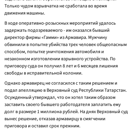
Только чудом взрывчатка не сработала во время
движения машины.
В ходе оперативно-розыскных мероприятий удалось
задержать подозреваемого - им оказался бывший
директор фирмы «Гамми» из Армавира. Мужчину
обвинили в попытке убийства трех человек общеопасным
способом, попытке уничтожения автомобиля и
незаконном изготовлении взрывного устройства. По
приговору суда он получил 8 лет и 6 месяцев лишения
свободы в исправительной колонии.
Однако армавирец не согласился с таким решением и
подал апелляцию в Верховный суд Республики Татарстан.
Осужденный утверждал, что он хотел таким образом
заставить своего бывшего работодателя заплатить ему
долг в размере 1 миллиона рублей. На днях Верховный суд
вынес решение, отказав армавирцу в смягчении
приговора и оставил срок прежним.