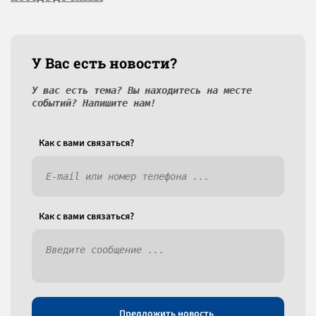
У Вас есть новости?
У вас есть тема? Вы находитесь на месте
событий? Напишите нам!
Как c вами связаться?
Как c вами связаться?
Предложить новость