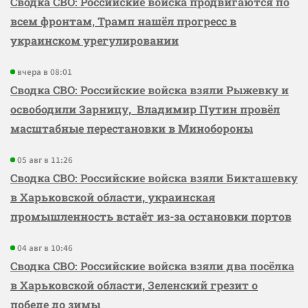
Сводка СВО: Российские войска продвигаются по
всем фронтам, Трамп нашёл прогресс в
украинском урегулировании
вчера в 08:01
Сводка СВО: Российские войска взяли Рыжевку и
освободили Зарницу, Владимир Путин провёл
масштабные перестановки в Минобороны
05 авг в 11:26
Сводка СВО: Российские войска взяли Бикташевку
в Харьковской области, украинская
промышленность встаёт из-за остановки портов
04 авг в 10:46
Сводка СВО: Российские войска взяли два посёлка
в Харьковской области, Зеленский грезит о
победе до зимы