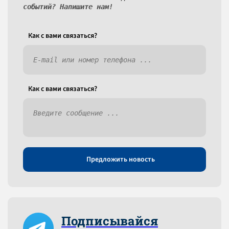
событий? Напишите нам!
Как c вами связаться?
Как c вами связаться?
Предложить новость
Подписывайся