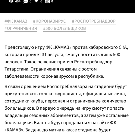
404
0
0
0
#ФК КАМАЗ
#КОРОНАВИРУС
#РОСПОТРЕБНАДЗОР
#ОГРАНИЧЕНИЯ
#500 БОЛЕЛЬЩИКОВ
Предстоящую игру ФК «КАМАЗ» против хабаровского СКА,
которая пройдет 31 августа, смогут посетить лишь 500
человек. Такое решение принял Роспотребнадзор
Татарстана. Ограничения связаны с ростом
заболеваемости коронавирусом в республике.
В связи с решением Роспотребнадзора на стадионе будут
присутствовать только журналисты, официальные лица,
сотрудники клуба, персонал и ограниченное количество
болельщиков. В первую очередь на игру смогут попасть
владельцы сезонных абонементов, а затем уже остальные
болельщики. Билеты будут продаваться на сайте ФК
«КАМАЗ». За день до матча в кассе стадиона будет