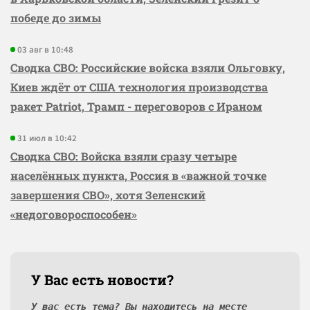
победе до зимы
03 авг в 10:48
Сводка СВО: Российские войска взяли Ольговку,
Киев ждёт от США технология производства
ракет Patriot, Трамп - переговоров с Ираном
31 июл в 10:42
Сводка СВО: Войска взяли сразу четыре
населённых пункта, Россия в «важной точке
завершения СВО», хотя Зеленский
«недоговороспособен»
У Вас есть новости?
У вас есть тема? Вы находитесь на месте