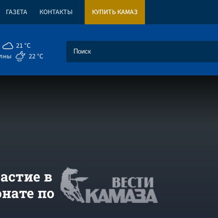
ГАЗЕТА
КОНТАКТЫ
КУПИТЬ КАМАЗ
21 °C
елны
22 °C
астие в
нате по