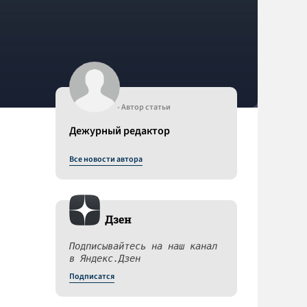
- Автор статьи
Дежурный редактор
Все новости автора
Дзен
Подписывайтесь на наш канал
в Яндекс.Дзен
Подписатся