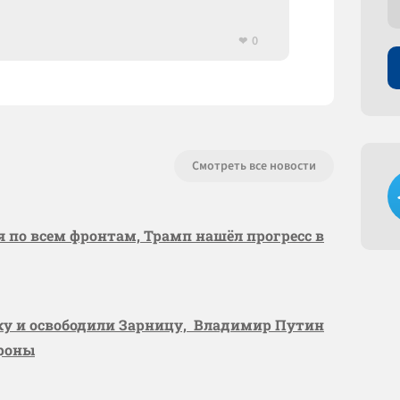
0
Смотреть все новости
я по всем фронтам, Трамп нашёл прогресс в
вку и освободили Зарницу, Владимир Путин
ороны