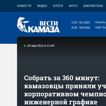
НОВОСТИ
ВИДЕО
БЛОГИ
ФОТО
БИБЛИОТЕКА
Казань
USD
82.1665
Наб.Ч
EUR
94.8366
20 мар 2021 в 11:04
Собрать за 360 минут:
камазовцы приняли уч
корпоративном чемпио
инженерной графике