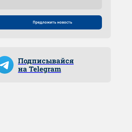
Предложить новость
Подписывайся
на Telegram