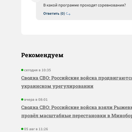
В какой программе проходят соревнования?
Ответить (0)
Рекомендуем
сегодня в 10:35
Сводка СВО: Российские войска продвигаютс
украинском урегулировании
вчера в 08:01
Сводка СВО: Российские войска взяли Рыже
провёл масштабные перестановки в Миноб
05 авг в 11:26