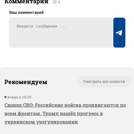
Комментарии
0
Рекомендуем
Смотреть все новости
вчера в 10:35
Сводка СВО: Российские войска продвигаются по
всем фронтам, Трамп нашёл прогресс в
украинском урегулировании