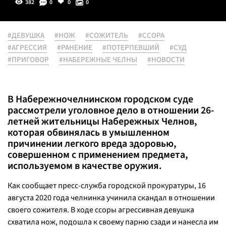
382
0
0
0
#ДЕВУШКА
#НОЖ
#СОЖИТЕЛЬ
#ССОРА
#АГРЕССИЯ
#РАНЕНИЕ
#ПОТЕРПЕВШИЙ
#СУД
#ПРИГОВОР
#НАБЕРЕЖНЫЕ ЧЕЛНЫ
#НОВОСТИ
В Набережночелнинском городском суде
рассмотрели уголовное дело в отношении 26-
летней жительницы Набережных Челнов,
которая обвинялась в умышленном
причинении легкого вреда здоровью,
совершенном с применением предмета,
используемом в качестве оружия.
Как сообщает пресс-служба городской прокуратуры, 16
августа 2020 года челнинка учинила скандал в отношении
своего сожителя. В ходе ссоры агрессивная девушка
схватила нож, подошла к своему парню сзади и нанесла им