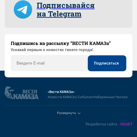
Подписывайся
на Telegram
Подпишись на рассылку “ВЕСТИ КАМАЗа”
Узнaвай первым о новостях твоего города!
«Вести КАМАЗа»
Новости КАМАЗа | События Набережных Челнов
Развернуть
Полезная информация
Разработка сайта -
VELVET
Пользовательское соглашение