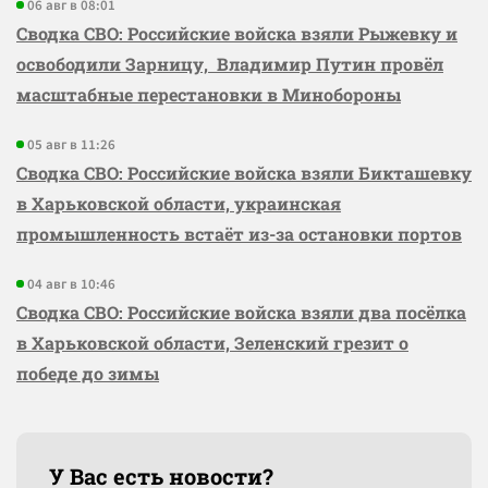
06 авг в 08:01
Сводка СВО: Российские войска взяли Рыжевку и
освободили Зарницу, Владимир Путин провёл
масштабные перестановки в Минобороны
05 авг в 11:26
Сводка СВО: Российские войска взяли Бикташевку
в Харьковской области, украинская
промышленность встаёт из-за остановки портов
04 авг в 10:46
Сводка СВО: Российские войска взяли два посёлка
в Харьковской области, Зеленский грезит о
победе до зимы
У Вас есть новости?