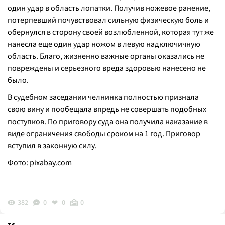
один удар в область лопатки. Получив ножевое ранение,
потерпевший почувствовал сильную физическую боль и
обернулся в сторону своей возлюбленной, которая тут же
нанесла еще один удар ножом в левую надключичную
область. Благо, жизненно важные органы оказались не
повреждены и серьезного вреда здоровью нанесено не
было.
В судебном заседании челнинка полностью признала
свою вину и пообещала впредь не совершать подобных
поступков. По приговору суда она получила наказание в
виде ограничения свободы сроком на 1 год. Приговор
вступил в законную силу.
Фото:
pixabay.com
382
0
0
0