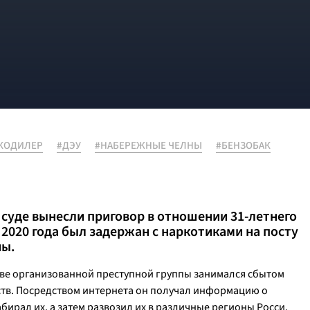
КОДИЛЕР
#ДЭУ
#НАБЕРЕЖНЫЕ ЧЕЛНЫ
#БЕНЗОБАК
суде вынесли приговор в отношении 31-летнего
2020 года был задержан с наркотиками на посту
ны.
аве организованной преступной группы занимался сбытом
ств. Посредством интернета он получал информацию о
ирал их, а затем развозил их в различные регионы Росси,