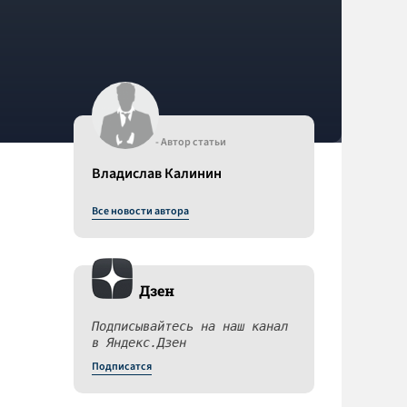
- Автор статьи
Владислав Калинин
Все новости автора
Дзен
Подписывайтесь на наш канал
в Яндекс.Дзен
Подписатся