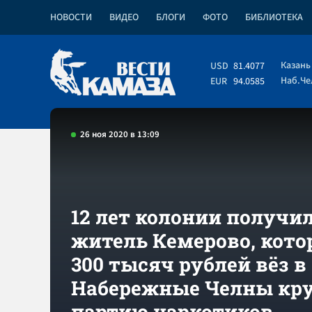
НОВОСТИ
ВИДЕО
БЛОГИ
ФОТО
БИБЛИОТЕКА
Казань
USD
81.4077
Наб.Ч
EUR
94.0585
26 ноя 2020 в 13:09
12 лет колонии получи
житель Кемерово, кото
300 тысяч рублей вёз в
Набережные Челны кр
партию наркотиков