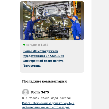
сегодня в 11:56
Более 700 сотрудников
представляют «КАМАЗ» на
Электронной доске почёта
Татарстана
Последние комментарии
Гость 3475
И в Челнах такое пора ввести!
Власти Нижнекамска усилят борьбу с
любителями ночных мотозаездов