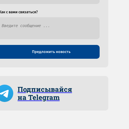
Как c вами связаться?
Предложить новость
Подписывайся
на Telegram